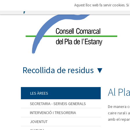
Aquest lloc web fa servir cookies. S
Recollida de residus
▼
Al Pl
LES ÀREES
SECRETARIA - SERVEIS GENERALS
De manera co
INTERVENCIÓ I TRESORERIA
caire rural 
amb el repar
JOVENTUT