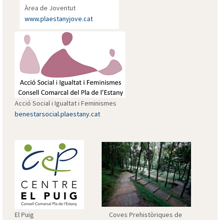
Àrea de Joventut
www.plaestanyjove.cat
Acció Social i Igualtat i Feminismes
benestarsocial.plaestany.cat
El Puig Coves Prehistòriques de