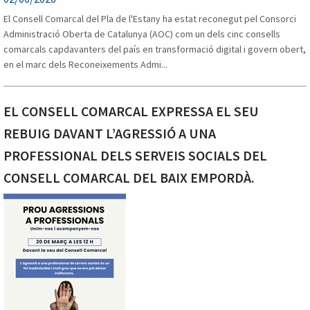
El Consell Comarcal del Pla de l'Estany ha estat reconegut pel Consorci
CRESPIÀ
Administració Oberta de Catalunya (AOC) com un dels cinc consells
comarcals capdavanters del país en transformació digital i govern obert,
en el marc dels Reconeixements Admi...
EL CONSELL COMARCAL EXPRESSA EL SEU
REBUIG DAVANT L’AGRESSIÓ A UNA
PROFESSIONAL DELS SERVEIS SOCIALS DEL
CONSELL COMARCAL DEL BAIX EMPORDÀ.
ESPONELLÀ
FONTCOBERTA