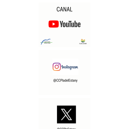
SANT MIQUEL DE CAMPMAJOR
SERINYÀ