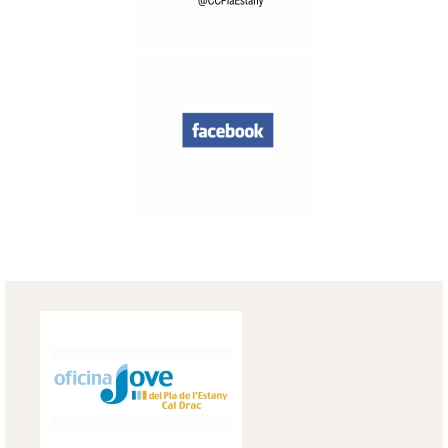
VILADEMULS