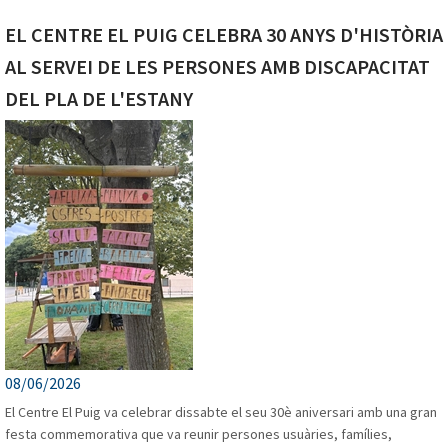
EL CENTRE EL PUIG CELEBRA 30 ANYS D'HISTÒRIA
AL SERVEI DE LES PERSONES AMB DISCAPACITAT
DEL PLA DE L'ESTANY
CAL DRAC Oficina jove
BANYOLES
08/06/2026
El Centre El Puig va celebrar dissabte el seu 30è aniversari amb una gran
festa commemorativa que va reunir persones usuàries, famílies,