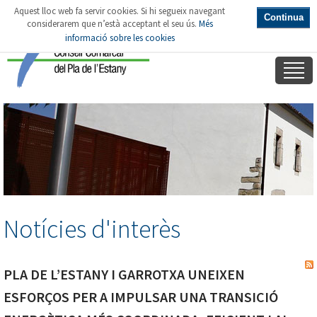
Aquest lloc web fa servir cookies. Si hi segueix navegant
Continua
considerarem que n’està acceptant el seu ús.
Més
informació sobre les cookies
Notícies d'interès
CONSELL COMARCAL del PLA de l'ESTANY
PLA DE L’ESTANY I GARROTXA UNEIXEN
ESFORÇOS PER A IMPULSAR UNA TRANSICIÓ