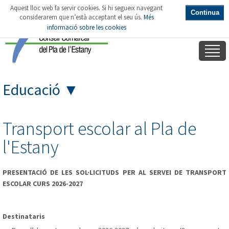
Aquest lloc web fa servir cookies. Si hi segueix navegant
Continua
considerarem que n’està acceptant el seu ús.
Més
informació sobre les cookies
Educació
▼
Transport escolar al Pla de
l'Estany
PRESENTACIÓ DE LES SOL·LICITUDS PER AL SERVEI DE TRANSPORT
ESCOLAR CURS 2026-2027
Destinataris