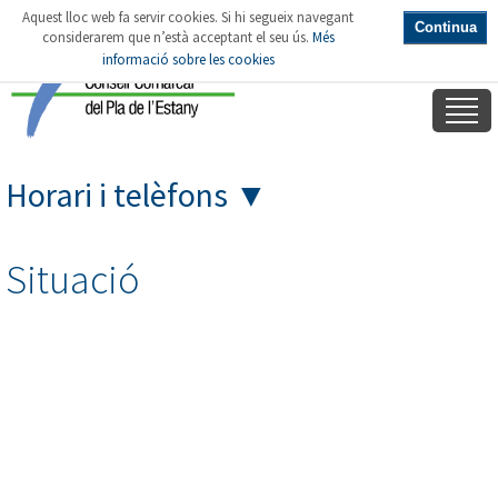
Aquest lloc web fa servir cookies. Si hi segueix navegant
Continua
considerarem que n’està acceptant el seu ús.
Més
informació sobre les cookies
Horari i telèfons
▼
Situació